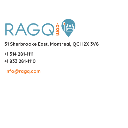
51 Sherbrooke East, Montreal, QC H2X 3V8
+1 514 281-1111
+1 833 281-1110
info@ragq.com